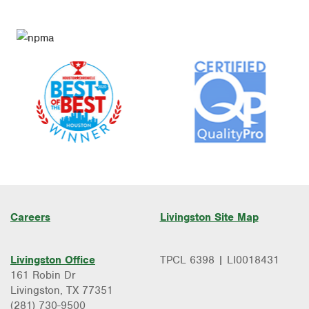
Pre-Construction Termite Control
Careers
Livingston Site Map
Livingston Office
TPCL 6398 | LI0018431
161 Robin Dr
Livingston, TX 77351
(281) 730-9500