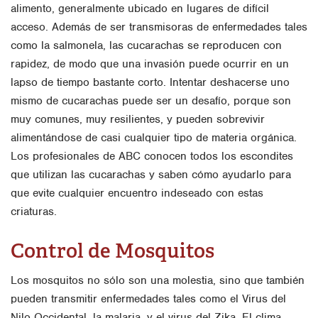
alimento, generalmente ubicado en lugares de difícil
acceso. Además de ser transmisoras de enfermedades tales
como la salmonela, las cucarachas se reproducen con
rapidez, de modo que una invasión puede ocurrir en un
lapso de tiempo bastante corto. Intentar deshacerse uno
mismo de cucarachas puede ser un desafío, porque son
muy comunes, muy resilientes, y pueden sobrevivir
alimentándose de casi cualquier tipo de materia orgánica.
Los profesionales de ABC conocen todos los escondites
que utilizan las cucarachas y saben cómo ayudarlo para
que evite cualquier encuentro indeseado con estas
criaturas.
Control de Mosquitos
Los mosquitos no sólo son una molestia, sino que también
pueden transmitir enfermedades tales como el Virus del
Nilo Occidental, la malaria, y el virus del Zika. El clima