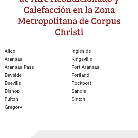
Calefacción en la Zona
Metropolitana de Corpus
Christi
Alice
Ingleside
Aransas
Kingsville
Aransas Pass
Port Aransas
Bayside
Portland
Beeville
Rockport
Bishop
Sandia
Fulton
Sinton
Gregory