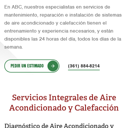
En ABC, nuestros especialistas en servicios de
Orlando
mantenimiento, reparación e instalación de sistemas
Rio Grande Valley
de aire acondicionado y calefacción tienen el
San Antonio
entrenamiento y experiencia necesarios, y están
disponibles las 24 horas del día, todos los días de la
Tyler
semana.
Waco
PEDIR UN ESTIMADO
(361) 884-8214
Servicios Integrales de Aire
Acondicionado y Calefacción
Diagnóstico de Aire Acondicionado y