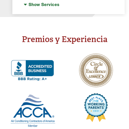
Drinking Water Systems
Show
Services
Water Softeners
Well Water Treatment
Whole Home Filtration
Premios y Experiencia