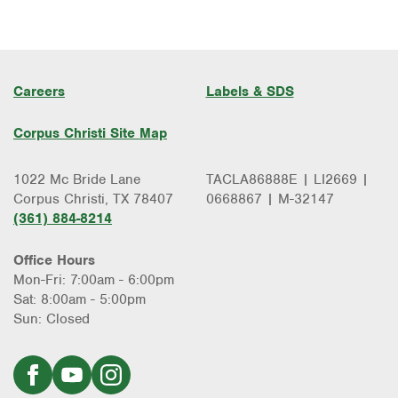
Careers
Labels & SDS
Corpus Christi Site Map
1022 Mc Bride Lane
TACLA86888E | LI2669 |
Corpus Christi, TX 78407
0668867 | M-32147
(361) 884-8214
Office Hours
Mon-Fri: 7:00am - 6:00pm
Sat: 8:00am - 5:00pm
Sun: Closed