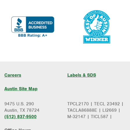
Careers
Labels & SDS
Austin Site Map
9475 U.S. 290
TPCL2170 | TECL 23492 |
Austin, TX 78724
TACLA86888E | LI2669 |
(512) 837-9500
M-32147 | TICL587 |